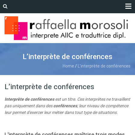
L’interprète de conférences
Home
/
L’interprète de conférences
L’interprète de conférences
Interprète de conférences
est un titre. Ces interprètes ne travaillent
pas uniquement dans des
conférences
; leur niveau de compétence
leur permet d'exercer leur métier dans tout type de situations.
L'interprète de conférences maîtrise trois modes