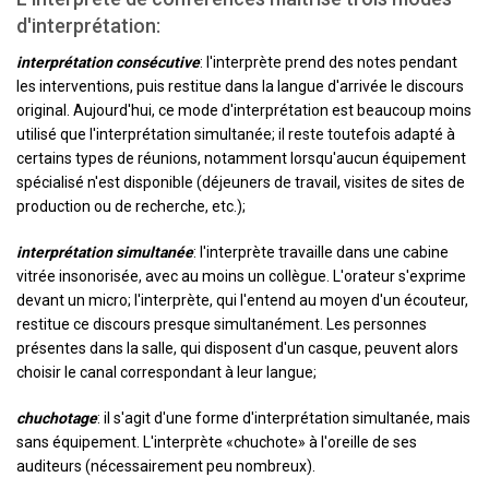
d'interprétation:
interprétation consécutive
: l'interprète prend des notes pendant
les interventions, puis restitue dans la langue d'arrivée le discours
original. Aujourd'hui, ce mode d'interprétation est beaucoup moins
utilisé que l'interprétation simultanée; il reste toutefois adapté à
certains types de réunions, notamment lorsqu'aucun équipement
spécialisé n'est disponible (déjeuners de travail, visites de sites de
production ou de recherche, etc.);
interprétation simultanée
: l'interprète travaille dans une cabine
vitrée insonorisée, avec au moins un collègue. L'orateur s'exprime
devant un micro; l'interprète, qui l'entend au moyen d'un écouteur,
restitue ce discours presque simultanément. Les personnes
présentes dans la salle, qui disposent d'un casque, peuvent alors
choisir le canal correspondant à leur langue;
chuchotage
: il s'agit d'une forme d'interprétation simultanée, mais
sans équipement. L'interprète «chuchote» à l'oreille de ses
auditeurs (nécessairement peu nombreux).