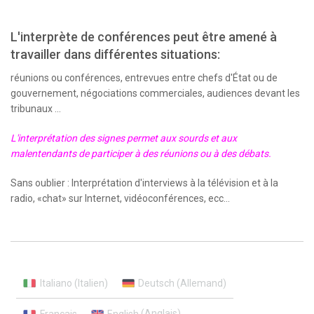
L'interprète de conférences peut être amené à
travailler dans différentes situations:
réunions ou conférences, entrevues entre chefs d'État ou de
gouvernement, négociations commerciales, audiences devant les
tribunaux ...
L'interprétation des signes permet aux sourds et aux
malentendants de participer à des réunions ou à des débats.
Sans oublier : Interprétation d'interviews à la télévision et à la
radio, «chat» sur Internet, vidéoconférences, ecc...
Italiano
(
Italien
)
Deutsch
(
Allemand
)
Français
English
(
Anglais
)